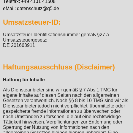
Telefax: +49 4131 41508
eMail: datenschutz@q5.de
Umsatzsteuer-ID:
Umsatzsteuer-Identifikationsnummer gemäß §27 a
Umsatzsteuergesetz:
DE 201663911
Haftungsausschluss (Disclaimer)
Haftung für Inhalte
Als Diensteanbieter sind wir gemäß § 7 Abs.1 TMG für
eigene Inhalte auf diesen Seiten nach den allgemeinen
Gesetzen verantwortlich. Nach §§ 8 bis 10 TMG sind wir als
Diensteanbieter jedoch nicht verpflichtet, übermittelte oder
gespeicherte fremde Informationen zu überwachen oder
nach Umständen zu forschen, die auf eine rechtswidrige
Tätigkeit hinweisen. Verpflichtungen zur Entfernung oder
Sperrung der Nutzung von Informationen nach den
allgemeinen Gesetzen bleiben hiervon unberührt. Eine